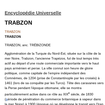
Encyclopédie Universelle
TRABZON
TRABZON
TRABZON
TRABZON, anc. TRÉBIZONDE
Agglomération de la Turquie du Nord-Est, située sur la côte de la
mer Noire, Trabzon, l’ancienne Trapézos, fut de tout temps très
actif au départ d’une route commerciale importante vers le haut
pays arménien et perse. La ville connut son heure de gloire
politique, comme capitale de l’empire indépendant des
Comnèmes, de 1204 (prise de Constantinople par les croisés) à
1461 (lors de sa conquête par les Turcs). Tête des caravanes vers
la Perse pendant l’époque ottomane, elle se montra
e
particulièrement active dans ce rôle au XIX
siècle, de 1830
(
p
ériode de pénétration du commerce britannique à vapeur dans
la mer Noire) à 1900 (époque où se développe le transit vers l’Iran