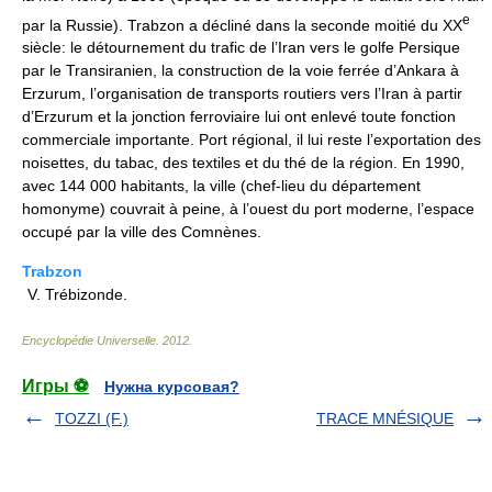
e
par la Russie). Trabzon a décliné dans la seconde moitié du XX
siècle: le détournement du trafic de l’Iran vers le golfe Persique
par le Transiranien, la construction de la voie ferrée d’Ankara à
Erzurum, l’organisation de transports routiers vers l’Iran à partir
d’Erzurum et la jonction ferroviaire lui ont enlevé toute fonction
commerciale importante. Port régional, il lui reste l’exportation des
noisettes, du tabac, des textiles et du thé de la région. En 1990,
avec 144 000 habitants, la ville (chef-lieu du département
homonyme) couvrait à peine, à l’ouest du port moderne, l’espace
occupé par la ville des Comnènes.
Trabzon
V. Trébizonde.
Encyclopédie Universelle
.
2012
.
Игры ⚽
Нужна курсовая?
TOZZI (F.)
TRACE MNÉSIQUE